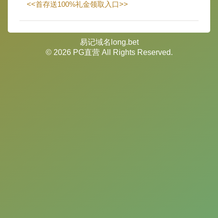
<<首存送100%礼金领取入口>>
易记域名long.bet
© 2026 PG直营 All Rights Reserved.