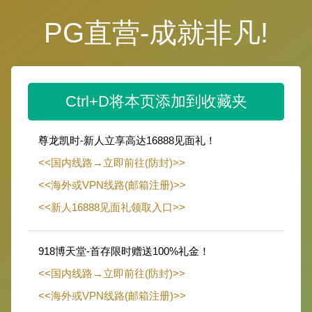
PG直营-成就非凡!
Ctrl+D将本页添加到收藏夹
尊龙凯时-新人立享高达16888见面礼！
<<国内线路→立即前往(防封)>>
<<海外或VPN线路(邮箱注册)>>
<<新人16888见面礼领取入口>>
918博天堂-首存限时赠送100%礼金！
<<国内线路→立即前往(防封)>>
<<海外或VPN线路(邮箱注册)>>